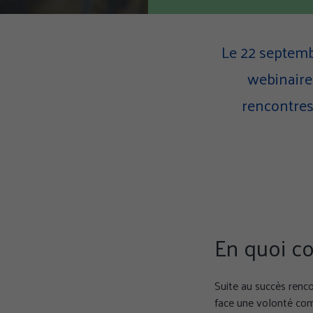
Le 22 septemb
webinaire
rencontres
En quoi co
Suite au succès renco
face une volonté com