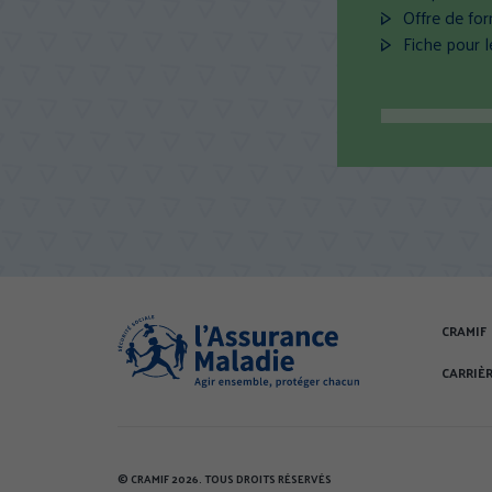
Offre de for
Fiche pour 
CRAMIF
CARRIÈ
© CRAMIF 2026. TOUS DROITS RÉSERVÉS