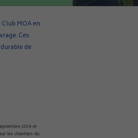
du Club MOA en
vrage. Ces
 durable de
septembre 2019 et
ur les chantiers du