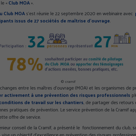
 le «
Club MOA
».
u Club MOA
s’est réunie le 22 septembre 2020 en webinaire avec
ipants issus de 27 sociétés de maîtrise d’ouvrage
.
© cramif
changes entre les maîtres d’ouvrage (MOA) et les organismes de 
er activement à une prévention des risques professionnels
pl
conditions de travail sur les chantiers
, de partager des retours
onnes pratiques de prévention. Le service prévention de la Cramif a
ette offre de service.
génieur conseil de la Cramif, a présenté le fonctionnement du club, s
vise un objectif d’excellence en prévention des risques profession