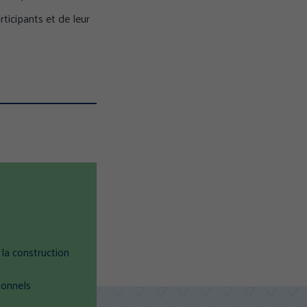
ticipants et de leur
 la construction
ionnels