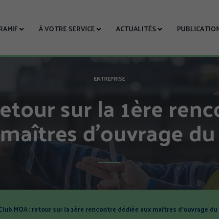
CRAMIF
À VOTRE SERVICE
ACTUALITÉS
PUBLICATIO
ENTREPRISE
etour sur la 1ère ren
 maîtres d’ouvrage du
Club MOA : retour sur la 1ère rencontre dédiée aux maîtres d’ouvrage du