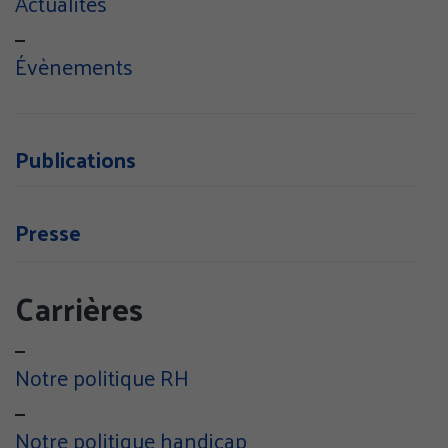
Actualités
TOUT ACCEPTER
Évènements
TOUS REFUSER
Politique de confidentialité
Publications
Presse
Carrières
Notre politique RH
Notre politique handicap