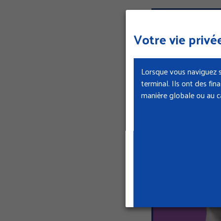
Votre vie privée
Lorsque vous naviguez s
terminal. Ils ont des fi
manière globale ou au ca