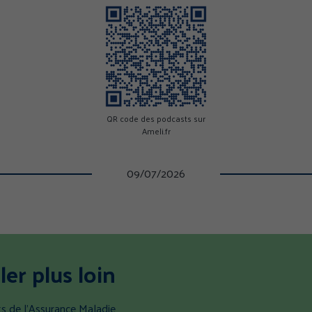
QR code des podcasts sur
Ameli.fr
09/07/2026
ler plus loin
s de l’Assurance Maladie