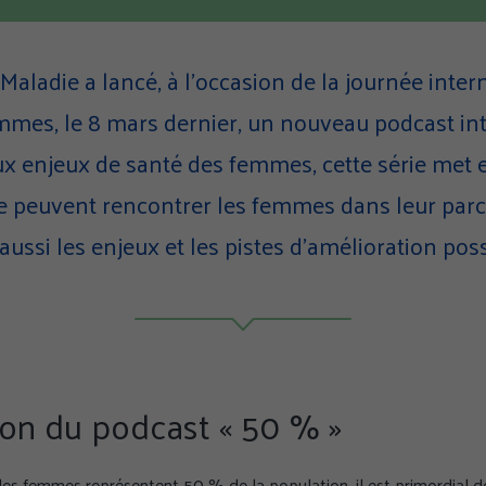
Maladie a lancé, à l’occasion de la journée inter
mmes, le 8 mars dernier, un nouveau podcast inti
x enjeux de santé des femmes, cette série met e
ue peuvent rencontrer les femmes dans leur par
aussi les enjeux et les pistes d’amélioration poss
ion du podcast « 50 % »
les femmes représentent 50 % de la population, il est primordial de