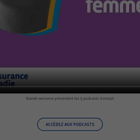
Bande-annonce présentant les 5 podcasts (1min22)
ENCES
TOUT ACCEPTER
TOUS REFUSER
Politi
ACCÉDEZ AUX PODCASTS