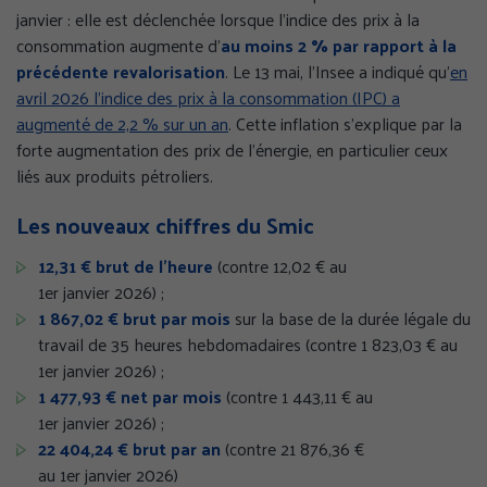
janvier : elle est déclenchée lorsque l’indice des prix à la
consommation augmente d’
au moins 2 % par rapport à la
précédente revalorisation
. Le 13 mai, l’Insee a indiqué qu’
en
avril 2026 l’indice des prix à la consommation (IPC) a
augmenté de 2,2 % sur un an
. Cette inflation s’explique par la
forte augmentation des prix de l’énergie, en particulier ceux
liés aux produits pétroliers.
Les nouveaux chiffres du Smic
12,31 € brut de l’heure
(contre 12,02 € au
1er janvier 2026) ;
1 867,02 € brut par mois
sur la base de la durée légale du
travail de 35 heures hebdomadaires (contre 1 823,03 € au
1er janvier 2026) ;
1 477,93 € net par mois
(contre 1 443,11 € au
1er janvier 2026) ;
22 404,24 € brut par an
(contre 21 876,36 €
au 1er janvier 2026)