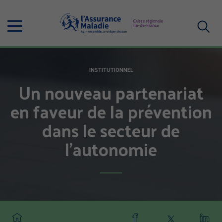
Aller
au
Menu
contenu
principal
Votre
recherc
INSTITUTIONNEL
Un nouveau partenariat
en faveur de la prévention
dans le secteur de
l’autonomie