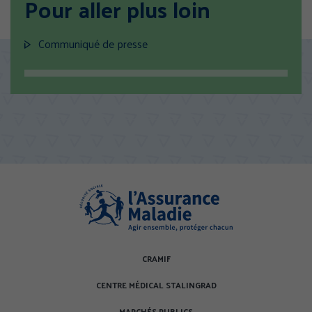
Pour aller plus loin
TOUT ACCEPTER
Communiqué de presse
TOUS REFUSER
Politique de confidentialité
CRAMIF
CENTRE MÉDICAL STALINGRAD
MARCHÉS PUBLICS