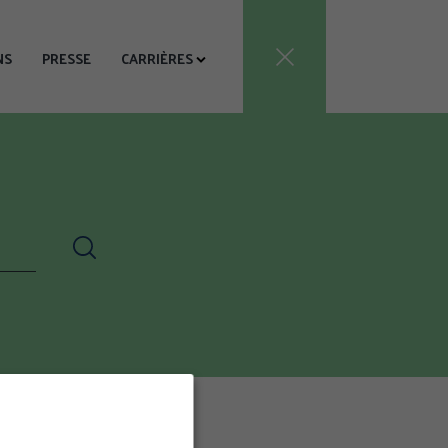
Votre
NS
PRESSE
CARRIÈRES
recherche