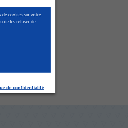
 de cookies sur votre
u de les refuser de
icle 47 de la loi n°
que de confidentialité