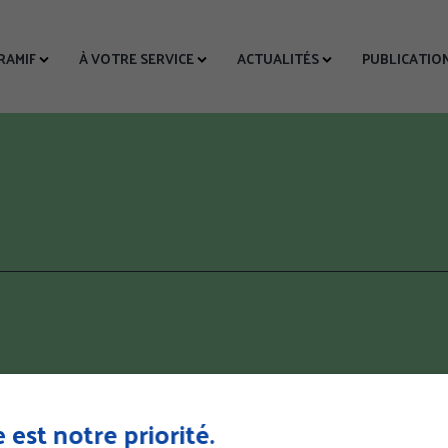
CRAMIF
À VOTRE SERVICE
ACTUALITÉS
PUBLICATIO
R LA RECHERCHE
 est notre priorité.