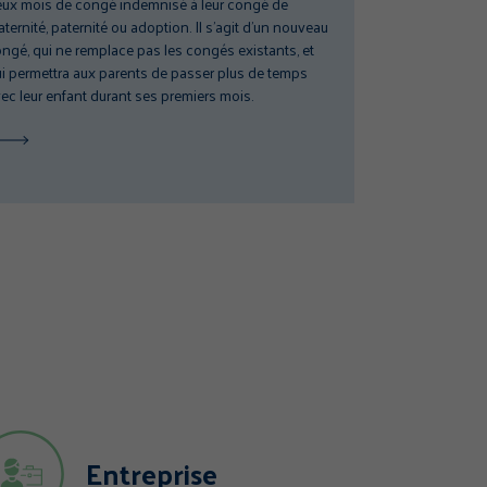
ux mois de congé indemnisé à leur congé de
ternité, paternité ou adoption. Il s’agit d’un nouveau
ngé, qui ne remplace pas les congés existants, et
i permettra aux parents de passer plus de temps
ec leur enfant durant ses premiers mois.
Entreprise