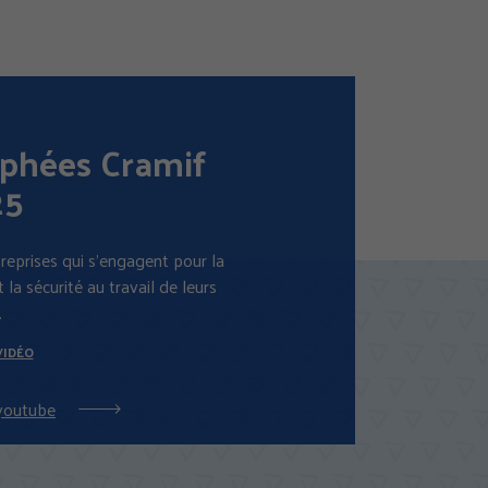
phées Cramif
25
reprises qui s’engagent pour la
 la sécurité au travail de leurs
.
VIDÉO
 youtube