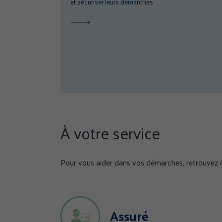
et sécuriser leurs démarches
À votre service
Pour vous aider dans vos démarches, retrouvez n
Assuré