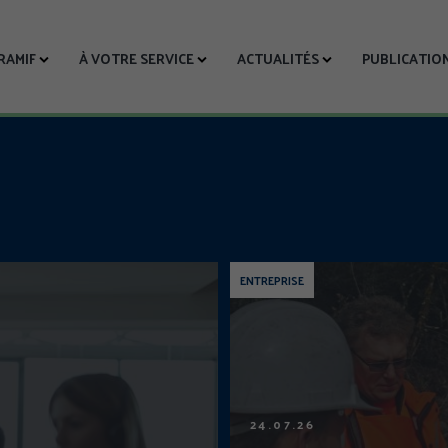
CRAMIF
À VOTRE SERVICE
ACTUALITÉS
PUBLICATIO
ENTREPRISE
24.07.26