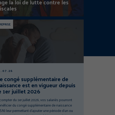
e la loi de lutte contre les
iscales
REPRISE
1.07.26
e congé supplémentaire de
aissance est en vigueur depuis
e 1er juillet 2026
compter du 1er juillet 2026, vos salariés pourront
néficier du congé supplémentaire de naissance
SN) leur permettant d’ajouter une période d’un ou