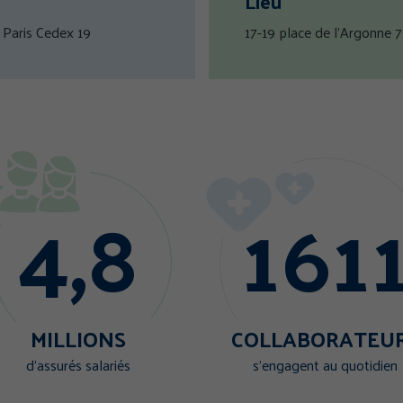
Lieu
 Paris Cedex 19
17-19 place de l'Argonne 
ENCES
TOUT ACCEPTER
TOUS REFUSER
Politi
4,8
161
MILLIONS
COLLABORATEU
d’assurés salariés
s’engagent au quotidien