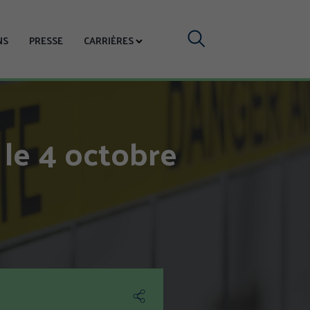
Votre
NS
PRESSE
CARRIÈRES
recherche
 le 4 octobre
Partager