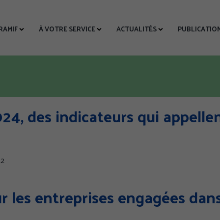
CRAMIF
À VOTRE SERVICE
ACTUALITÉS
PUBLICATIO
2024, des indicateurs qui appelle
22
ur les entreprises engagées dan