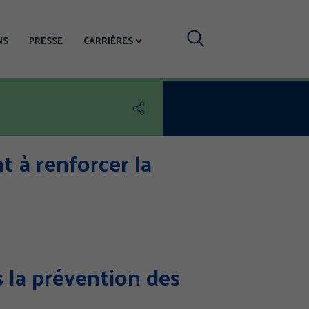
Votre
NS
PRESSE
CARRIÈRES
recherche
Partager
nt à renforcer la
s la prévention des